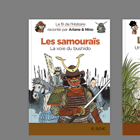
6,90€