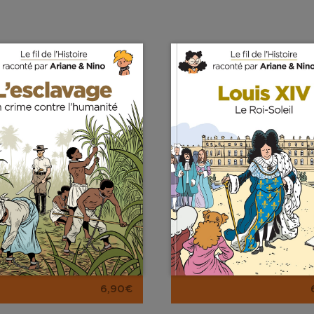
6,90€