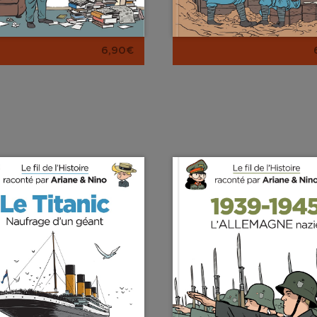
6,90€