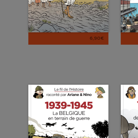
6,90€