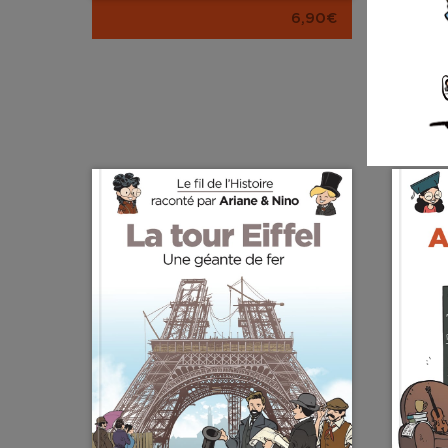
6,90€