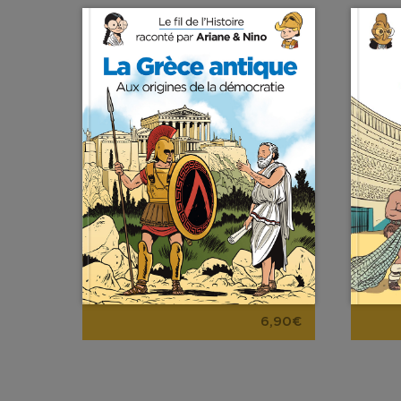
6,90€