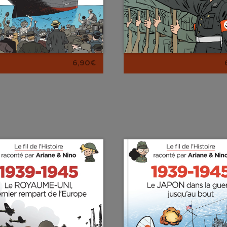
6,90€