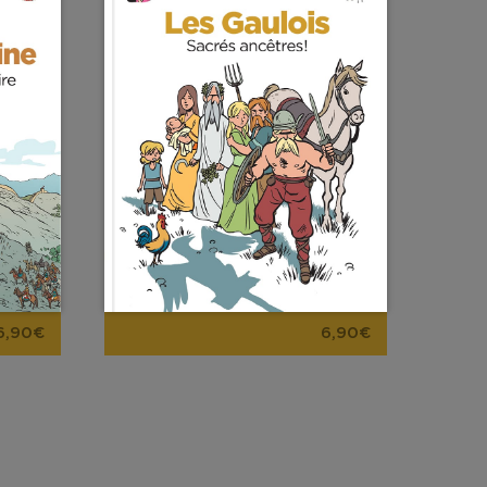
6,90€
6,90€