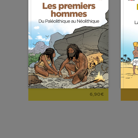
6,90€