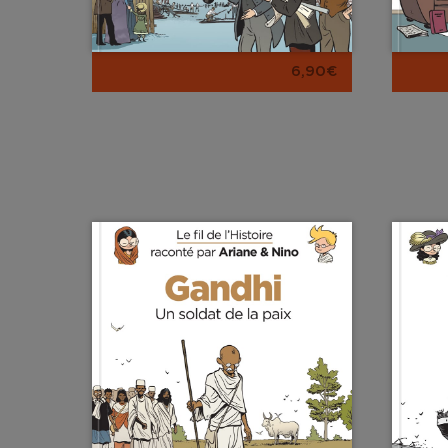
6,90€