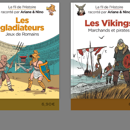
6,90€