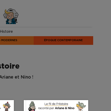
Histoire
S MODERNES
ÉPOQUE CONTEMPORAINE
stoire
riane et Nino !