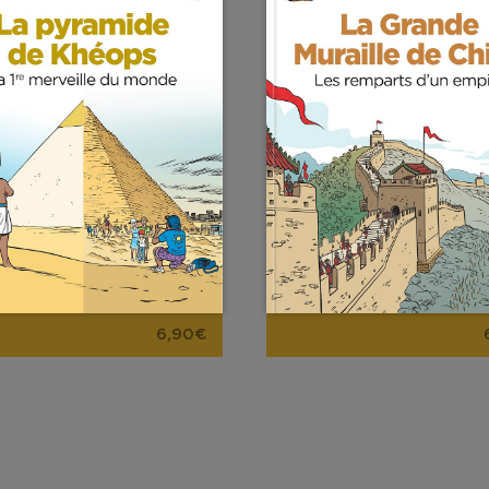
6,90€